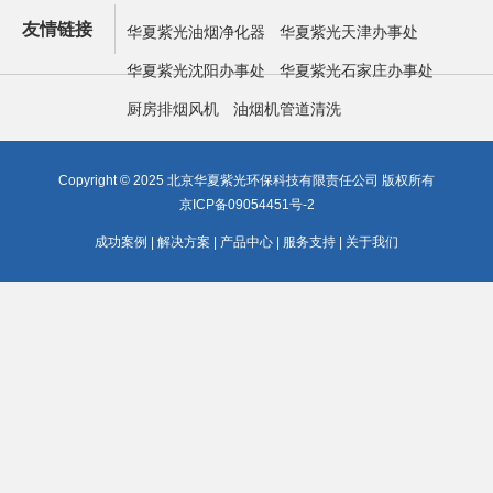
友情链接
华夏紫光油烟净化器
华夏紫光天津办事处
华夏紫光沈阳办事处
华夏紫光石家庄办事处
厨房排烟风机
油烟机管道清洗
Copyright © 2025 北京华夏紫光环保科技有限责任公司 版权所有
京ICP备09054451号-2
成功案例
|
解决方案
|
产品中心
|
服务支持
|
关于我们