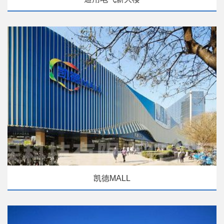
凯德MALL