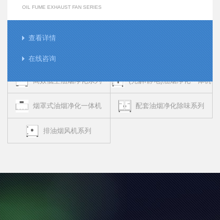
OIL FUME EXHAUST FAN SERIES
查看详情
在线咨询
高效低空油烟净化系列
(光解/静电)油烟净化一体机
烟罩式油烟净化一体机
配套油烟净化除味系列
排油烟风机系列